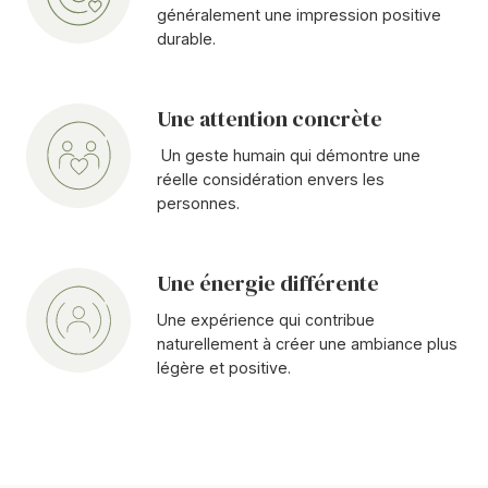
appréciée
généralement une impression positive
durable.
Une attention concrète
Une
attention
Un geste humain qui démontre une
concrète
réelle considération envers les
personnes.
Une énergie différente
Une
énergie
Une expérience qui contribue
différente
naturellement à créer une ambiance plus
légère et positive.