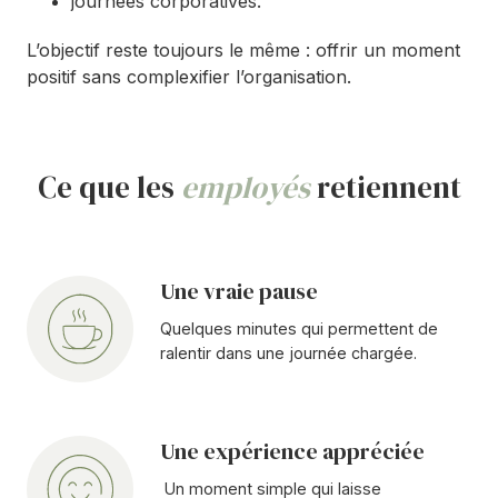
journées corporatives.
L’objectif reste toujours le même : offrir un moment
positif sans complexifier l’organisation.
Ce que les
employés
retiennent
Une vraie pause
Une
vraie
Quelques minutes qui permettent de
pause
ralentir dans une journée chargée.
Une expérience appréciée
Une
expérience
Un moment simple qui laisse